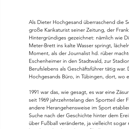
Als Dieter Hochgesand überraschend die Sei
große Karikaturist seiner Zeitung, der Fra
Hintergründiges gezeichnet: nämlich wie 
Meter-Brett ins kalte Wasser springt, lächel
Moment, als der Journalist hd. rüber mach
Eschenheimer in den Stadtwald, zur Stadio
Berufslebens als Geschäftsführer tätig war. 
Hochgesands Büro, in Tübingen, dort, wo er 
1991 war das, wie gesagt, es war eine Zäsur
seit 1969 jahrzehntelang den Sportteil der 
andere Herangehensweise im Sport etabliert
Suche nach der Geschichte hinter dem Ereign
über Fußball veränderte, ja vielleicht sogar 