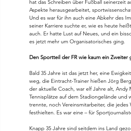
hat das Schreiben über Fußball seinerzeit a
Aspekte herausgearbeitet, sportwissenschaft
Und es war für ihn auch eine Abkehr des Im
seiner Karriere suchte er, wie es heute hei
auch. Er hatte Lust auf Neues, und ein biss
es jetzt mehr um Organisatorisches ging.
Den Sportteil der FR wie kaum ein Zweiter 
Bald 35 Jahre ist das jetzt her, eine Ewigke
weg, die Eintracht-Trainer hießen Jörg Ber
der aktuelle Coach, war elf Jahre alt, Andy
Tennisplätze auf dem Stadiongelände und we
trennte, noch Vereinsmitarbeiter, die jedes
festhielten. Es war eine – für Sportjournalis
Knapp 35 Jahre sind seitdem ins Land gezog