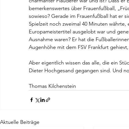
charmanter Plauderer war und ist? Dass er 
bemerkenswertes über Frauenfußball, „Frü
sowieso? Gerade im Frauenfußball hat er sich
Spielzeit noch zweimal 40 Minuten währte, ei
Europameistertitel ausgelobt war und gener
Ausnahme waren? Er hat die Fußballerinnen d
Augenhöhe mit dem FSV Frankfurt gehievt, h
Aber eigentlich wissen das alle, die ein S
Dieter Hochgesand gegangen sind. Und n
Thomas Kilchenstein
Aktuelle Beiträge