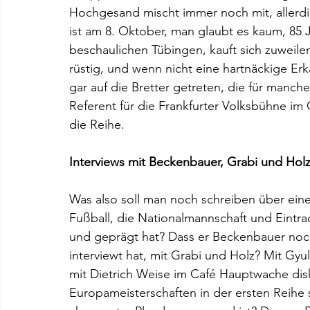
Hochgesand mischt immer noch mit, allerdi
ist am 8. Oktober, man glaubt es kaum, 85 J
beschaulichen Tübingen, kauft sich zuweilen 
rüstig, und wenn nicht eine hartnäckige Erk
gar auf die Bretter getreten, die für manch
Referent für die Frankfurter Volksbühne i
die Reihe.
Interviews mit Beckenbauer, Grabi und Holz
Was also soll man noch schreiben über einen
Fußball, die Nationalmannschaft und Eintrach
und geprägt hat? Dass er Beckenbauer noch
interviewt hat, mit Grabi und Holz? Mit Gyul
mit Dietrich Weise im Café Hauptwache disk
Europameisterschaften in der ersten Reihe s