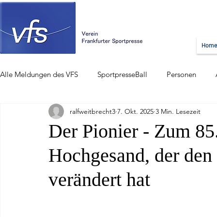
Hom
Alle Meldungen des VFS
SportpresseBall
Personen
ralfweitbrecht3
7. Okt. 2025
3 Min. Lesezeit
Der Pionier - Zum 85
Hochgesand, der den 
verändert hat