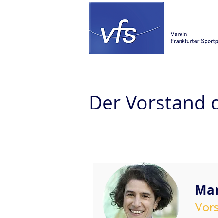
Der Vorstand 
Mar
Vors