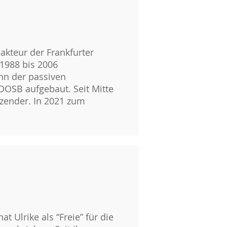
akteur der Frankfurter
 1988 bis 2006
nn der passiven
 DOSB aufgebaut. Seit Mitte
tzender. In 2021 zum
t Ulrike als “Freie” für die