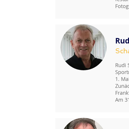
Fotog
Rud
Sch
Rudi 
Sport
1. Ma
Zunäc
Frank
Am 31