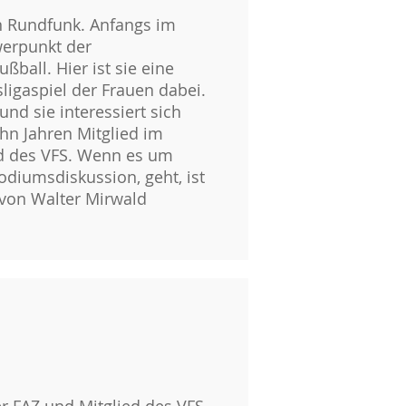
en Rundfunk. Anfangs im
werpunkt der
ßball. Hier ist sie eine
ligaspiel der Frauen dabei.
nd sie interessiert sich
ehn Jahren Mitglied im
ed des VFS. Wenn es um
diumsdiskussion, geht, ist
 von Walter Mirwald