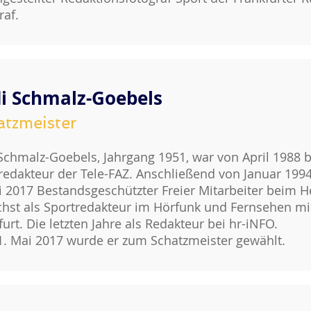
raf.
i Schmalz-Goebels
atzmeister
Schmalz-Goebels, Jahrgang 1951, war von April 1988
redakteur der Tele-FAZ. Anschließend von Januar 199
i 2017 Bestandsgeschützter Freier Mitarbeiter beim 
hst als Sportredakteur im Hörfunk und Fernsehen mi
furt. Die letzten Jahre als Redakteur bei hr-iNFO.
. Mai 2017 wurde er zum Schatzmeister gewählt.