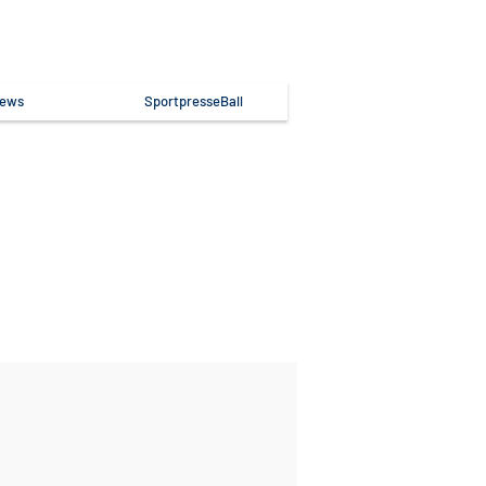
ews
SportpresseBall