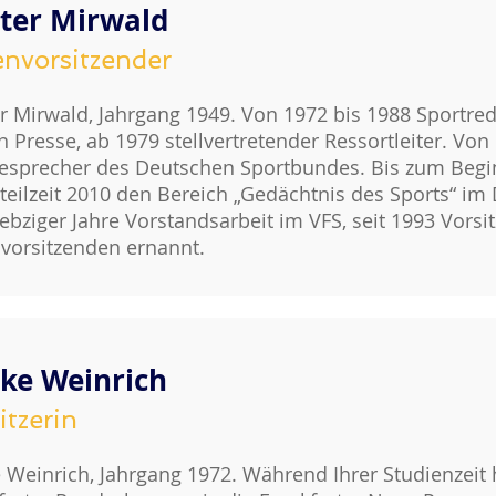
ter Mirwald
nvorsitzender
r Mirwald, Jahrgang 1949. Von 1972 bis 1988 Sportred
 Presse, ab 1979 stellvertretender Ressortleiter. Von
esprecher des Deutschen Sportbundes. Bis zum Begi
steilzeit 2010 den Bereich „Gedächtnis des Sports“ im
iebziger Jahre Vorstandsarbeit im VFS, seit 1993 Vorsi
vorsitzenden ernannt.
ike Weinrich
itzerin
e Weinrich, Jahrgang 1972. Während Ihrer Studienzeit ha