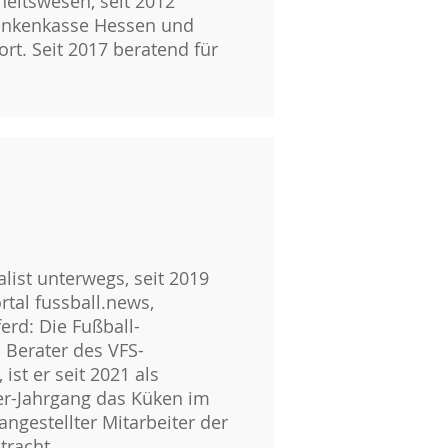
eitswesen, seit 2012
rankenkasse Hessen und
rt. Seit 2017 beratend für
list unterwegs, seit 2019
rtal fussball.news,
rd: Die Fußball-
s Berater des VFS-
ist er seit 2021 als
0er-Jahrgang das Küken im
angestellter Mitarbeiter der
tracht.