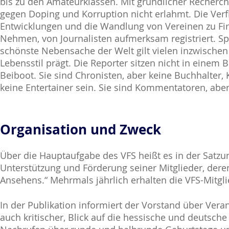
bis zu den Amateurklassen. Mit gründlicher Recherch
gegen Doping und Korruption nicht erlahmt. Die V
Entwicklungen und die Wandlung von Vereinen zu Fi
Nehmen, von Journalisten aufmerksam registriert. Sp
schönste Nebensache der Welt gilt vielen inzwischen
Lebensstil prägt. Die Reporter sitzen nicht in eine
Beiboot. Sie sind Chronisten, aber keine Buchhalter, K
keine Entertainer sein. Sie sind Kommentatoren, aber 
Organisation und Zweck
Über die Hauptaufgabe des VFS heißt es in der Satzun
Unterstützung und Förderung seiner Mitglieder, dere
Ansehens.“ Mehrmals jährlich erhalten die VFS-Mitgli
In der Publikation informiert der Vorstand über Ve
auch kritischer, Blick auf die hessische und deutsc