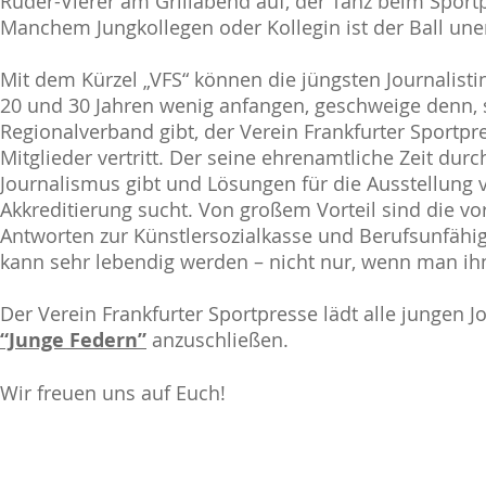
Ruder-Vierer am Grillabend auf, der Tanz beim Sportpr
Manchem Jungkollegen oder Kollegin ist der Ball une
Mit dem Kürzel „VFS“ können die jüngsten Journalisti
20 und 30 Jahren wenig anfangen, geschweige denn, 
Regionalverband gibt, der Verein Frankfurter Sportpr
Mitglieder vertritt. Der seine ehrenamtliche Zeit dur
Journalismus gibt und Lösungen für die Ausstellung 
Akkreditierung sucht. Von großem Vorteil sind die v
Antworten zur Künstlersozialkasse und Berufs­un­fähig
kann sehr lebendig werden – nicht nur, wenn man ih
Der Verein Frankfurter Sportpresse lädt alle jungen 
“Junge Federn”
anzuschließen.
Wir freuen uns auf Euch!