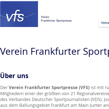
Hom
Verein Frankfurter Spor
Über uns
Der
Verein Frankfurter Sportpresse (VFS)
ist mit r
Mitgliedern einer der größten von 21 Regionalverein
des Verbandes Deutscher Sportjournalisten (VDS). Jo
aus dem Ballungsgebiet Frankfurt am Main (unter a