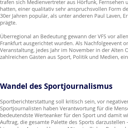
trafen sich Medienvertreter aus Hörfunk, Fernsehen un
hatten, einer qualitativ sehr anspruchsvollen Form d
30er Jahren populär, als unter anderen Paul Laven, 
prägte.
Überregional an Bedeutung gewann der VFS vor allem 
Frankfurt ausgerichtet wurden. Als Nachfolgeevent or
Veranstaltung, jedes Jahr im November in der Alten Op
zahlreichen Gästen aus Sport, Politik und Medien, e
Wandel des Sportjournalismus
Sportberichterstattung soll kritisch sein, vor negat
Sportjournalisten haben Verantwortung für die Mensche
bedeutendste Werteanker für den Sport und damit wic
Auftrag, die gesamte Palette des Sports darzustellen