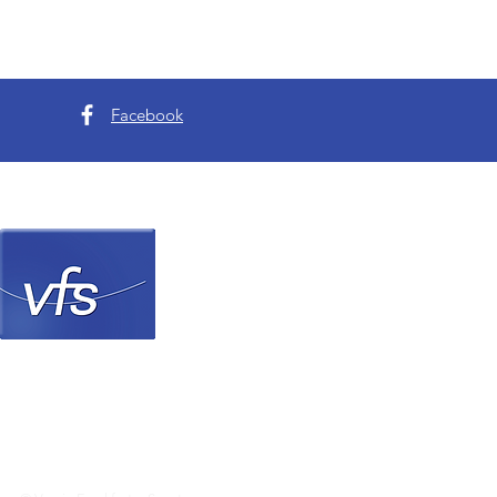
Facebook
Verein Frankfurter Sp