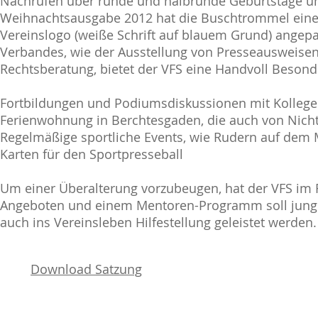
Nachrufen über runde und halbrunde Geburtstage und
Weihnachtsausgabe 2012 hat die Buschtrommel einen
Vereinslogo (weiße Schrift auf blauem Grund) angepa
Verbandes, wie der Ausstellung von Presseausweisen,
Rechtsberatung, bietet der VFS eine Handvoll Besond
Fortbildungen und Podiumsdiskussionen mit Kollege
Ferienwohnung in Berchtesgaden, die auch von Nich
Regelmäßige sportliche Events, wie Rudern auf dem M
Karten für den Sportpresseball
Um einer Überalterung vorzubeugen, hat der VFS im
Angeboten und einem Mentoren-Programm soll jungen 
auch ins Vereinsleben Hilfestellung geleistet werden.
Download Satzung