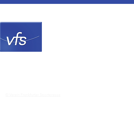
Verein Frankfurter Sp
© Verein Frankfurter Sportpresse