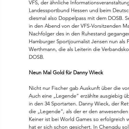
VFS, der ähnliche Informationsveranstaltu
Landessportbund Hessen und beim Deutsche
diesmal also Doppelpass mit dem DOSB. Sei
in den Abend von der VFS-Vorsitzenden Mart
Nachfolger des in den Ruhestand gegangen
Hamburger Sportjournalist Jensen nun als 
Werthmann, die als Leiterin die Verbandsk
DOSB.
Neun Mal Gold für Danny Wieck
Nicht nur Fischer gab Auskunft über die v
Auch eine „Legende“ erzählte ausgiebig über
in den 34 Sportarten. Danny Wieck, der R
die „Legende“, als der er den anwesenden Jo
Keiner ist bei World Games so erfolgreich 
hat er sich schon gesichert. In Chengdu so