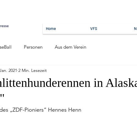
Home
VFS
N
seBall
Personen
Aus dem Verein
 Jan. 2021
2 Min. Lesezeit
littenhunderennen in Alask
"
 des „ZDF-Pioniers“ Hennes Henn