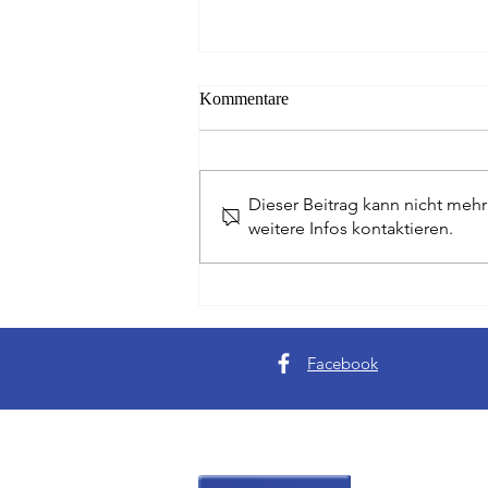
Kommentare
Dieser Beitrag kann nicht meh
weitere Infos kontaktieren.
Da ist das Ding - Golfer aus
Hessen gewinnen Writer Cup
Facebook