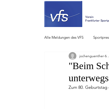
Alle Meldungen des VFS
Sportpres
jochenguenther
6.
"Beim Sch
unterwegs
Zum 80. Geburtstag