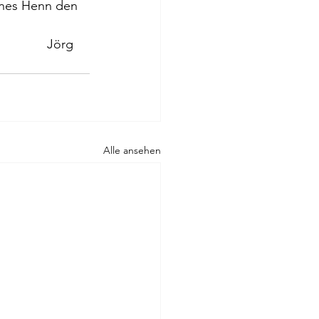
nnes Henn den 
rg 
Alle ansehen