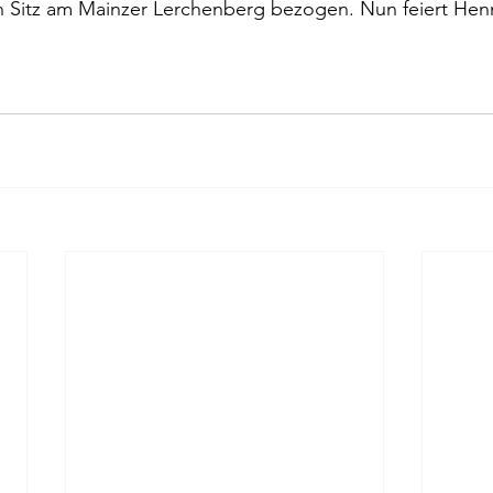
 Sitz am Mainzer Lerchenberg bezogen. Nun feiert He
												Jö