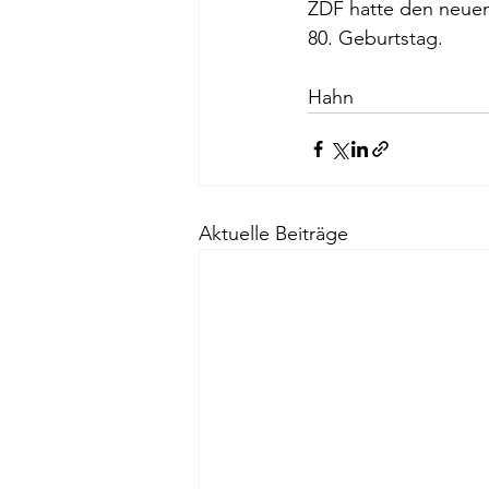
ZDF hatte den neuen
80. Geburtstag. 
					
Hahn
Aktuelle Beiträge