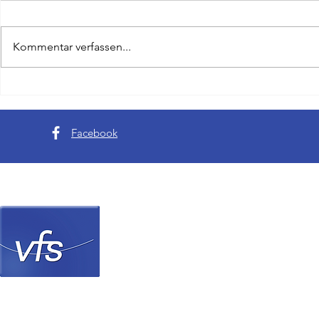
Kommentar verfassen...
Da ist das Ding - Golfer aus
Scharfer Blic
Hessen gewinnen Writer Cup
Schwächen de
Tode von Evi
Facebook
Verein Frankfurter Sp