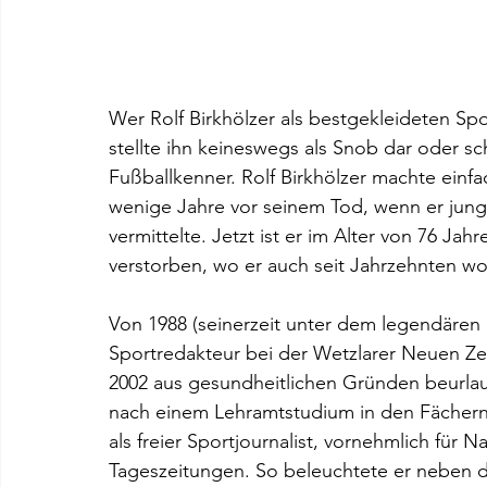
Wer Rolf Birkhölzer als bestgekleideten Spo
stellte ihn keineswegs als Snob dar oder sc
Fußballkenner. Rolf Birkhölzer machte einfac
wenige Jahre vor seinem Tod, wenn er junge
vermittelte. Jetzt ist er im Alter von 76 Jah
verstorben, wo er auch seit Jahrzehnten w
Von 1988 (seinerzeit unter dem legendären R
Sportredakteur bei der Wetzlarer Neuen Zei
2002 aus gesundheitlichen Gründen beurlaub
nach einem Lehramtstudium in den Fächern S
als freier Sportjournalist, vornehmlich für
Tageszeitungen. So beleuchtete er neben 