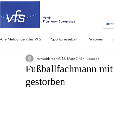
Hom
Alle Meldungen des VFS
SportpresseBall
Personen
ralfweitbrecht3
12. März
2 Min. Lesezeit
Fußballfachmann mit 
gestorben