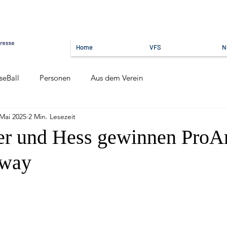
Home
VFS
N
seBall
Personen
Aus dem Verein
 Mai 2025
2 Min. Lesezeit
er und Hess gewinnen Pro
rway