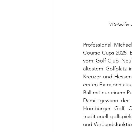
VFS-Golfer 
Professional Micha
Course Cups 2025. B
vom Golf-Club Neuh
ältestem Golfplatz 
Kreuzer und Hessens 
ersten Extraloch aus
Ball mit nur einem P
Damit gewann der N
Homburger Golf Clu
traditionell golfspi
und Verbandsfunktio