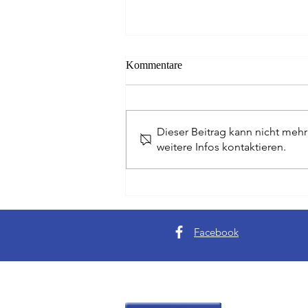
Kommentare
Dieser Beitrag kann nicht meh
weitere Infos kontaktieren.
Da ist das Ding - Golfer aus
Hessen gewinnen Writer Cup
Facebook