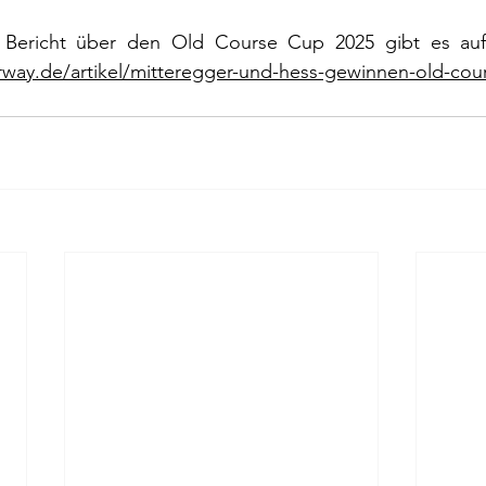
irway.de/artikel/mitteregger-und-hess-gewinnen-old-cou