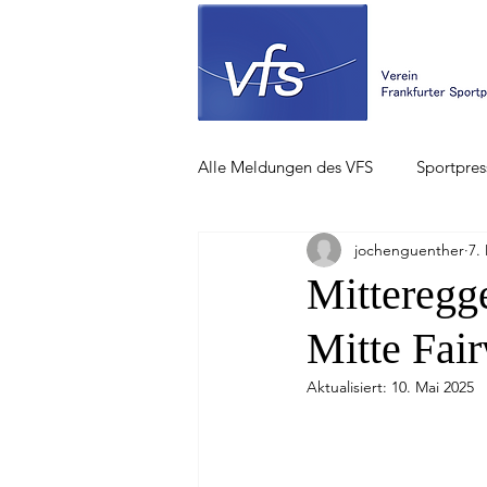
Alle Meldungen des VFS
Sportpres
jochenguenther
7.
Mitteregg
Mitte Fai
Aktualisiert:
10. Mai 2025