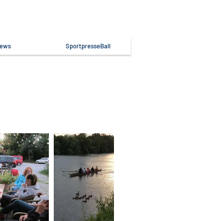
ews
SportpresseBall