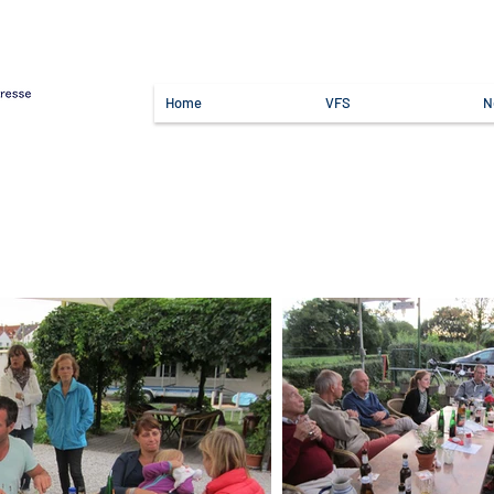
Home
VFS
N