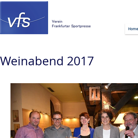
Hom
Weinabend 2017