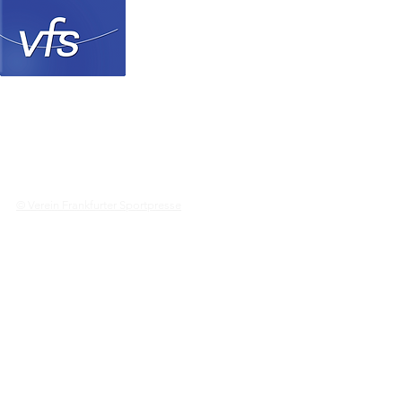
Verein Frankfurter Sp
© Verein Frankfurter Sportpresse