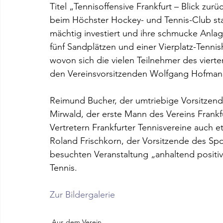
Titel „Tennisoffensive Frankfurt – Blick zurüc
beim Höchster Hockey- und Tennis-Club sta
mächtig investiert und ihre schmucke Anla
fünf Sandplätzen und einer Vierplatz-Tennish
wovon sich die vielen Teilnehmer des vierte
den Vereinsvorsitzenden Wolfgang Hofman
Reimund Bucher, der umtriebige Vorsitzende
Mirwald, der erste Mann des Vereins Frankf
Vertretern Frankfurter Tennisvereine auch e
Roland Frischkorn, der Vorsitzende des Spor
besuchten Veranstaltung „anhaltend positiv
Tennis. 
Zur Bildergalerie
Aus dem Verein