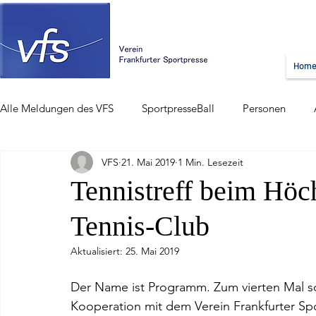
Hom
Alle Meldungen des VFS
SportpresseBall
Personen
VFS
21. Mai 2019
1 Min. Lesezeit
Tennistreff beim Höc
Tennis-Club
Aktualisiert:
25. Mai 2019
Der Name ist Programm. Zum vierten Mal sch
Kooperation mit dem Verein Frankfurter Sp