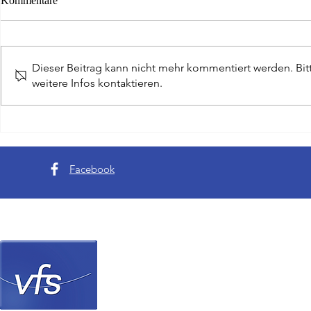
Kommentare
Dieser Beitrag kann nicht mehr kommentiert werden. Bi
weitere Infos kontaktieren.
Writer-Cup: Team Hessen
Jochen Günthe
gewinnt den Länderpokal der
Geschäftsfüh
Journalisten
Facebook
Verein Frankfurter Sp