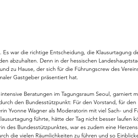
. Es war die richtige Entscheidung, die Klausurtagung d
den abzuhalten. Denn in der hessischen Landeshauptstad
nd zu Hause, der sich für die Führungscrew des Vereins
maler Gastgeber präsentiert hat.
intensive Beratungen im Tagungsraum Seoul, garniert mi
urch den Bundesstützpunkt: Für den Vorstand, für den 
rin Yvonne Wagner als Moderatorin mit viel Sach- und F
Klausurtagung führte, hätte der Tag nicht besser laufen k
erin des Bundesstützpunktes, war es zudem eine Herzens
ch die vielen Räumlichkeiten zu führen und so Einblicke