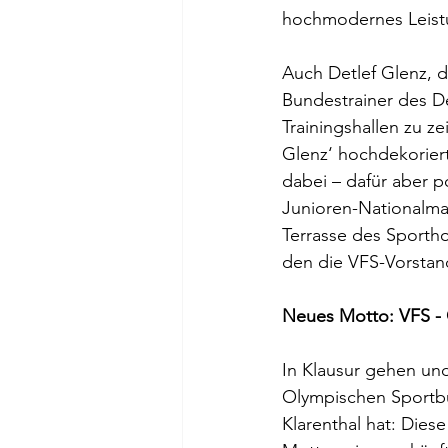
hochmodernes Leist
Auch Detlef Glenz, d
Bundestrainer des D
Trainingshallen zu z
Glenz‘ hochdekorier
dabei – dafür aber 
Junioren-Nationalma
Terrasse des Sporth
den die VFS-Vorstan
Neues Motto: VFS - 
In Klausur gehen un
Olympischen Sportbu
Klarenthal hat: Dies