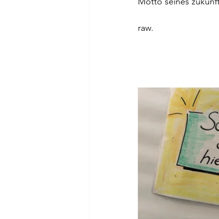
Motto seines zukünft
raw.