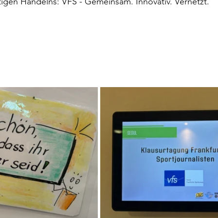
igen Handelns: VFS - Gemeinsam. Innovativ. Vernetzt.