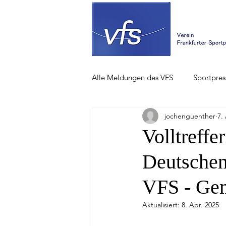
Alle Meldungen des VFS
Sportpres
jochenguenther
7.
Volltreff
Deutschen
VFS - Gem
Aktualisiert:
8. Apr. 2025