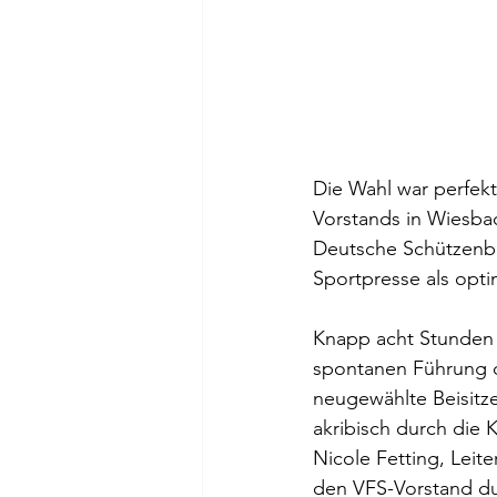
Die Wahl war perfekt
Vorstands in Wiesba
Deutsche Schützenbu
Sportpresse als opti
Knapp acht Stunden 
spontanen Führung d
neugewählte Beisitze
akribisch durch die 
Nicole Fetting, Leit
den VFS-Vorstand dur