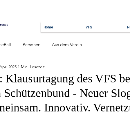
Home
VFS
N
seBall
Personen
Aus dem Verein
 Apr. 2025
1 Min. Lesezeit
er: Klausurtagung des VFS b
 Schützenbund - Neuer Slo
einsam. Innovativ. Vernetzt