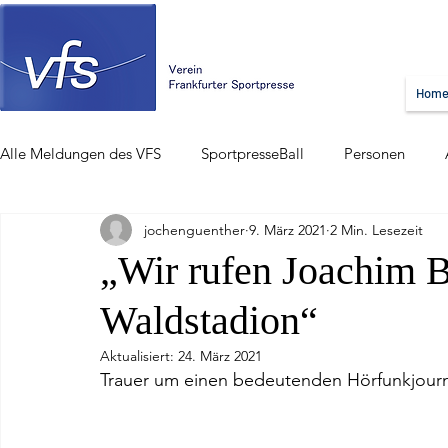
Hom
Alle Meldungen des VFS
SportpresseBall
Personen
jochenguenther
9. März 2021
2 Min. Lesezeit
„Wir rufen Joachim B
Waldstadion“
Aktualisiert:
24. März 2021
Trauer um einen bedeutenden Hörfunkjourn