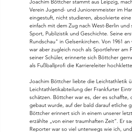
Joachim Böttcher stammt aus Leipzig, macht
Verein Jugend- und Juniorenmeister im Handb
eingestuft, nicht studieren, absolvierte ein
einfach mit dem Zug nach West-Berlin und st
Sport, Publizistik und Geschichte. Seine ers
Rundschau" in Gelsenkirchen. Von 1961 an w
war aber zugleich noch als Sportlehrer am 
seiner Schüler, erinnerte sich Böttcher gern
als Fußballprofi die Karriereleiter hochklette
Joachim Böttcher liebte die Leichtathletik üb
Leichtathletikabteilung der Frankfurter Ein
schätzen. Böttcher war es, der es schaffte,
gebaut wurde, auf der bald darauf etliche
Böttcher erinnert sich in einem unserer let
erzählte „von einer traumhaften Zeit“. Er 
Reporter war so viel unterwegs wie ich, un