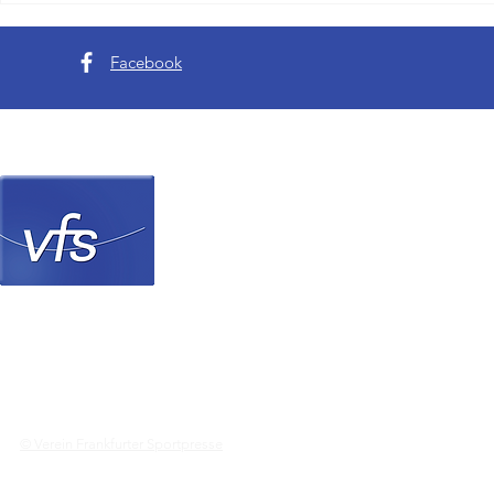
Tode von Evi
Facebook
Verein Frankfurter Sp
© Verein Frankfurter Sportpresse