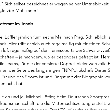
“ Sich selbst bezeichnet er wegen seiner Umtriebigkeit 
 „letzter Mohikaner“.
ieferant im Tennis
el Löffler jährlich fünf, sechs Mal nach Prag. Schließlich 
adt. Hier trifft er sich auch regelmäßig mit einstigen Sc
an löf. regelmäßig auf den Tenniscourts bei Schwarz-Weiß.
chaften – je nachdem, wo er besonders gefragt ist. Her
die Teams, für die der versierte Doppelspieler wertvolle
r an der Seite des langjährigen FNP-Politikchefs Dieter Sa
er Freund des Sports ist und jüngst mit der Biographie v
emacht hat.
ie eh und je. Michael Löffler, beim Deutschen Sportpress
ktionsmannschaft, die die Mitternachtszeitung erstellt, w