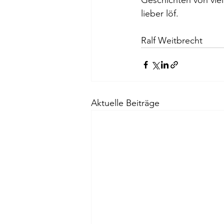
Geschichten von viel
lieber löf.
Ralf Weitbrecht
Aktuelle Beiträge