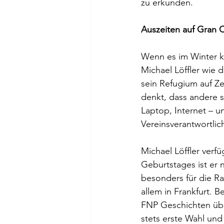
zu erkunden.
Auszeiten auf Gran C
Wenn es im Winter k
Michael Löffler wie d
sein Refugium auf Ze
denkt, dass andere 
Laptop, Internet – un
Vereinsverantwortlich
Michael Löffler verf
Geburtstages ist er 
besonders für die R
allem in Frankfurt. B
FNP Geschichten über
stets erste Wahl und 