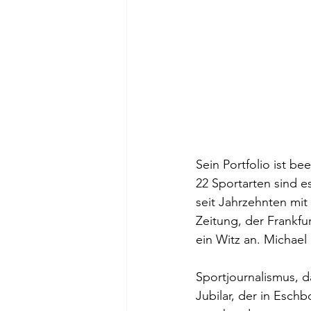
Sein Portfolio ist b
22 Sportarten sind e
seit Jahrzehnten mit 
Zeitung, der Frankf
ein Witz an. Michael
Sportjournalismus, da
Jubilar, der in Esch