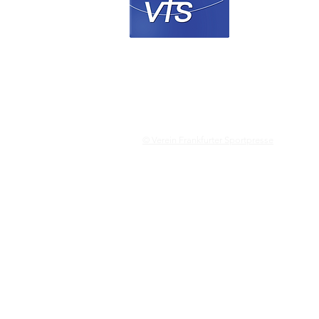
© Verein Frankfurter Sportpresse