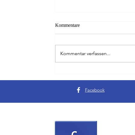
Kommentare
Kommentar verfassen...
Da ist das Ding - Golfer aus
Hessen gewinnen Writer Cup
Facebook
Verein 