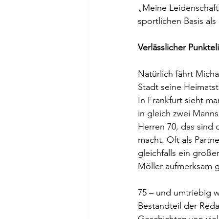
„Meine Leidenschaft.
sportlichen Basis als
Verlässlicher Punktel
Natürlich fährt Micha
Stadt seine Heimatst
In Frankfurt sieht m
in gleich zwei Manns
Herren 70, das sind 
macht. Oft als Partne
gleichfalls ein groß
Möller aufmerksam g
75 – und umtriebig w
Bestandteil der Reda