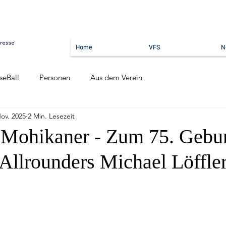
Home
VFS
N
seBall
Personen
Aus dem Verein
Nov. 2025
2 Min. Lesezeit
e Mohikaner - Zum 75. Gebur
-Allrounders Michael Löffle