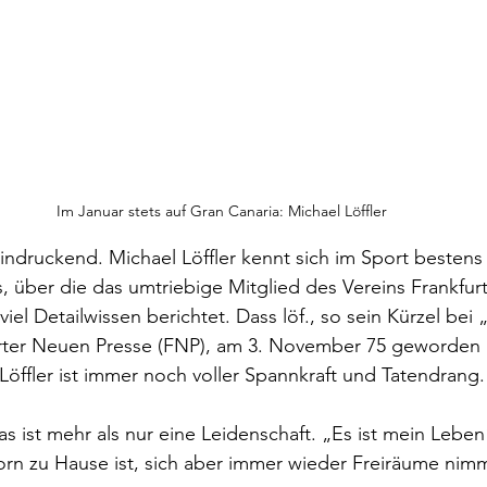
Im Januar stets auf Gran Canaria: Michael Löffler
eeindruckend. Michael Löffler kennt sich im Sport bestens
s, über die das umtriebige Mitglied des Vereins Frankfur
viel Detailwissen berichtet. Dass löf., so sein Kürzel bei 
urter Neuen Presse (FNP), am 3. November 75 geworden i
 Löffler ist immer noch voller Spannkraft und Tatendrang.
s ist mehr als nur eine Leidenschaft. „Es ist mein Leben
born zu Hause ist, sich aber immer wieder Freiräume nim