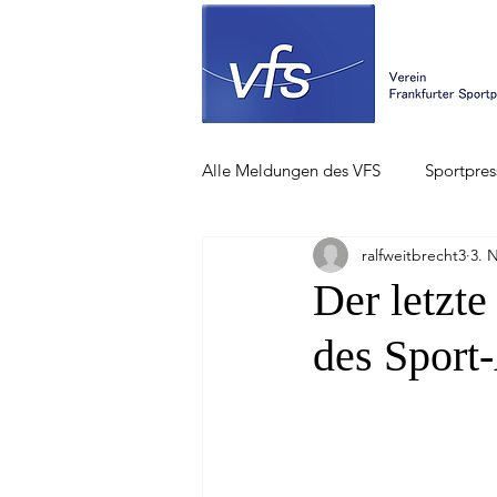
Alle Meldungen des VFS
Sportpres
ralfweitbrecht3
3. 
Der letzt
des Sport