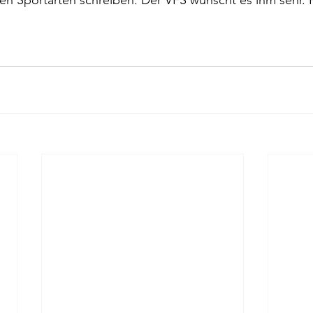
en Sportarten schreiben. Der VFS wünscht es ihm sehr. 