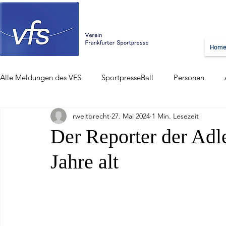
Hom
Alle Meldungen des VFS
SportpresseBall
Personen
rweitbrecht
27. Mai 2024
1 Min. Lesezeit
Der Reporter der Adl
Jahre alt