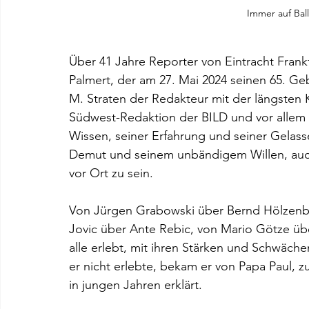
Immer auf Bal
Über 41 Jahre Reporter von Eintracht Frankf
Palmert, der am 27. Mai 2024 seinen 65. Geb
M. Straten der Redakteur mit der längsten 
Südwest-Redaktion der BILD und vor allem 
Wissen, seiner Erfahrung und seiner Gelasse
Demut und seinem unbändigem Willen, auc
vor Ort zu sein.  
Von Jürgen Grabowski über Bernd Hölzenbei
Jovic über Ante Rebic, von Mario Götze übe
alle erlebt, mit ihren Stärken und Schwäche
er nicht erlebte, bekam er von Papa Paul, z
in jungen Jahren erklärt.