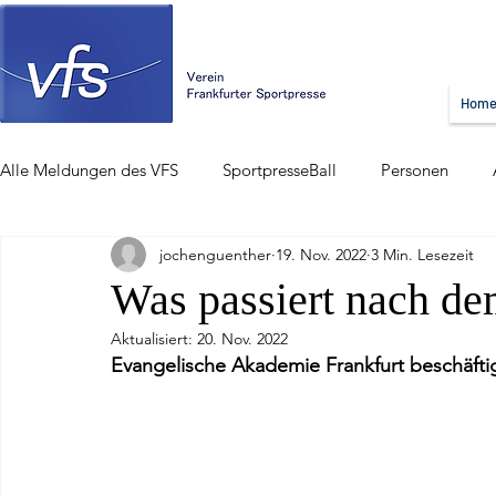
Hom
Alle Meldungen des VFS
SportpresseBall
Personen
jochenguenther
19. Nov. 2022
3 Min. Lesezeit
Was passiert nach d
Aktualisiert:
20. Nov. 2022
Evangelische Akademie Frankfurt beschäftigt