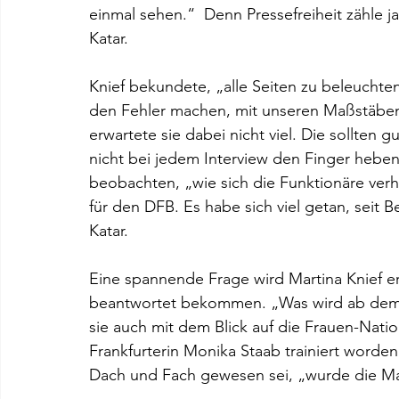
einmal sehen.“  Denn Pressefreiheit zähle j
Katar.
Knief bekundete, „alle Seiten zu beleuchten
den Fehler machen, mit unseren Maßstäben
erwartete sie dabei nicht viel. Die sollten 
nicht bei jedem Interview den Finger heben.
beobachten, „wie sich die Funktionäre verha
für den DFB. Es habe sich viel getan, seit
Katar.
Eine spannende Frage wird Martina Knief 
beantwortet bekommen. „Was wird ab dem 
sie auch mit dem Blick auf die Frauen-Nation
Frankfurterin Monika Staab trainiert worde
Dach und Fach gewesen sei, „wurde die Ma