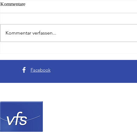
Kommentare
Kommentar verfassen...
Da ist das Ding - Golfer aus
Scharfer Blic
Hessen gewinnen Writer Cup
Schwächen de
Tode von Evi
Facebook
Verein Frankfurter Sp