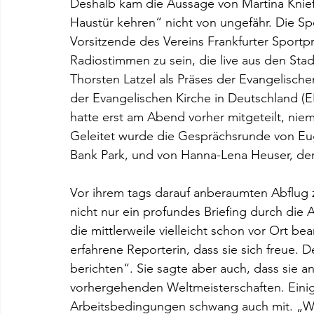
Deshalb kam die Aussage von Martina Knie
Haustür kehren“ nicht von ungefähr. Die S
Vorsitzende des Vereins Frankfurter Sportpre
Radiostimmen zu sein, die live aus den Stad
Thorsten Latzel als Präses der Evangelische
der Evangelischen Kirche in Deutschland (
hatte erst am Abend vorher mitgeteilt, ni
Geleitet wurde die Gesprächsrunde von Eu
Bank Park, und von Hanna-Lena Heuser, de
Vor ihrem tags darauf anberaumten Abflug zu
nicht nur ein profundes Briefing durch die
die mittlerweile vielleicht schon vor Ort b
erfahrene Reporterin, dass sie sich freue. 
berichten“. Sie sagte aber auch, dass sie
vorhergehenden Weltmeisterschaften. Eini
Arbeitsbedingungen schwang auch mit. „Was