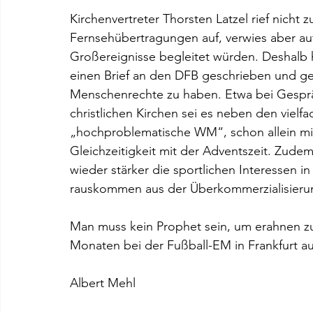
Kirchenvertreter Thorsten Latzel rief nicht 
Fernsehübertragungen auf, verwies aber auf
Großereignisse begleitet würden. Deshalb 
einen Brief an den DFB geschrieben und ge
Menschenrechte zu haben. Etwa bei Gespräc
christlichen Kirchen sei es neben den vielf
„hochproblematische WM“, schon allein mi
Gleichzeitigkeit mit der Adventszeit. Zudem
wieder stärker die sportlichen Interessen i
rauskommen aus der Überkommerzialisieru
Man muss kein Prophet sein, um erahnen zu
Monaten bei der Fußball-EM in Frankfurt a
Albert Mehl